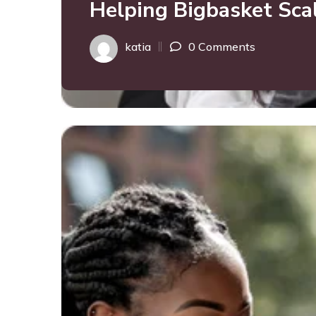
Helping Bigbasket Sca
katia
0 Comments