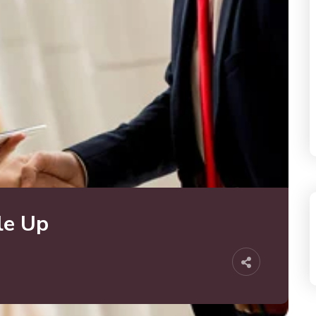
le Up