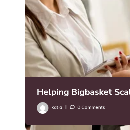
Helping Bigbasket Sca
katia
0 Comments