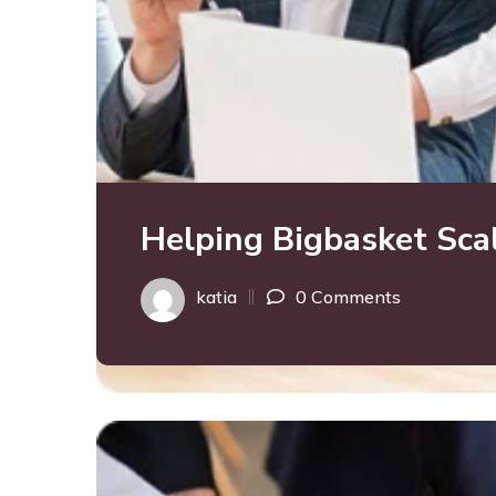
Helping Bigbasket Sca
katia
0 Comments