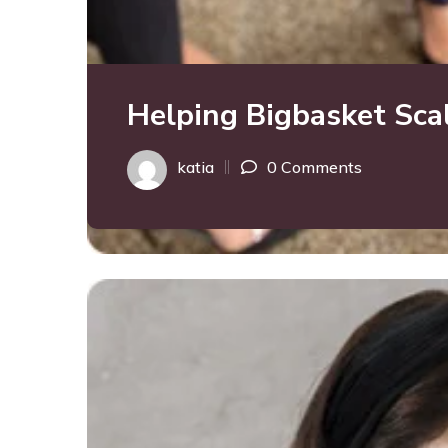
Helping Bigbasket Sca
katia
0 Comments