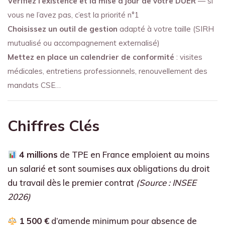
Vérifiez l’existence et la mise à jour de votre DUER
— si
vous ne l’avez pas, c’est la priorité n°1
Choisissez un outil de gestion
adapté à votre taille (SIRH
mutualisé ou accompagnement externalisé)
Mettez en place un calendrier de conformité
: visites
médicales, entretiens professionnels, renouvellement des
mandats CSE…
Chiffres Clés
4 millions
de TPE en France emploient au moins
un salarié et sont soumises aux obligations du droit
du travail dès le premier contrat
(Source : INSEE
2026)
1 500 €
d’amende minimum pour absence de