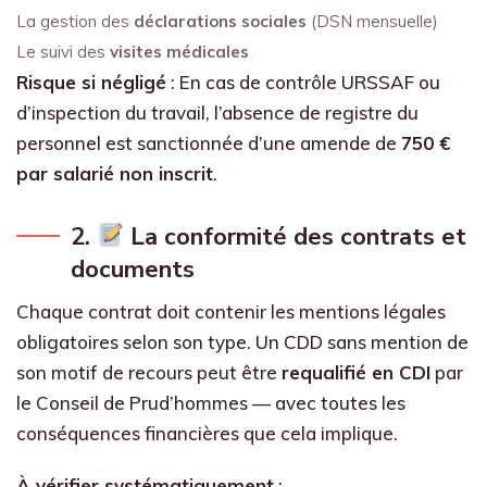
La gestion des
déclarations sociales
(DSN mensuelle)
Le suivi des
visites médicales
Risque si négligé
: En cas de contrôle URSSAF ou
d’inspection du travail, l’absence de registre du
personnel est sanctionnée d’une amende de
750 €
par salarié non inscrit
.
2.
La conformité des contrats et
documents
Chaque contrat doit contenir les mentions légales
obligatoires selon son type. Un CDD sans mention de
son motif de recours peut être
requalifié en CDI
par
le Conseil de Prud’hommes — avec toutes les
conséquences financières que cela implique.
À vérifier systématiquement
: