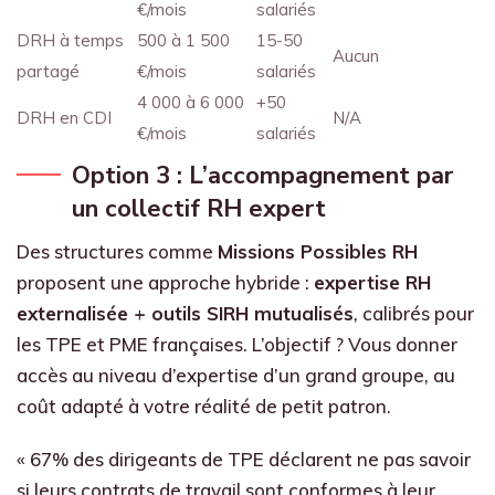
€/mois
salariés
DRH à temps
500 à 1 500
15-50
Aucun
partagé
€/mois
salariés
4 000 à 6 000
+50
DRH en CDI
N/A
€/mois
salariés
Option 3 : L’accompagnement par
un collectif RH expert
Des structures comme
Missions Possibles RH
proposent une approche hybride :
expertise RH
externalisée + outils SIRH mutualisés
, calibrés pour
les TPE et PME françaises. L’objectif ? Vous donner
accès au niveau d’expertise d’un grand groupe, au
coût adapté à votre réalité de petit patron.
« 67% des dirigeants de TPE déclarent ne pas savoir
si leurs contrats de travail sont conformes à leur