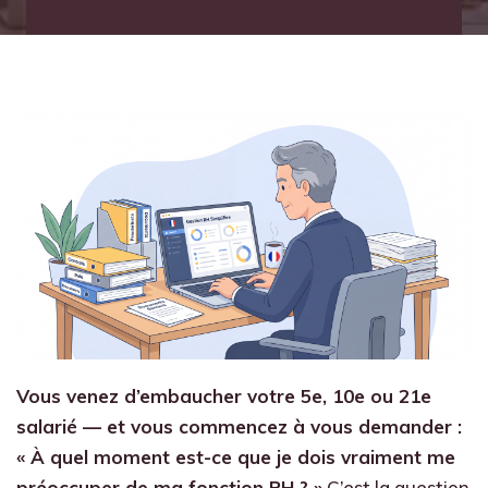
Vous venez d’embaucher votre 5e, 10e ou 21e
salarié — et vous commencez à vous demander :
« À quel moment est-ce que je dois vraiment me
préoccuper de ma fonction RH ? »
C’est la question