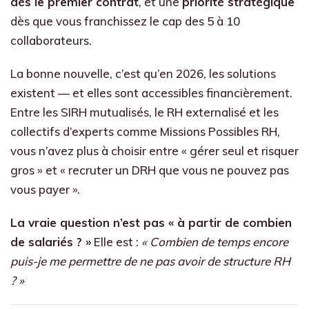
dès le premier contrat
, et une
priorité stratégique
dès que vous franchissez le cap des 5 à 10
collaborateurs.
La bonne nouvelle, c’est qu’en 2026, les solutions
existent — et elles sont accessibles financièrement.
Entre les SIRH mutualisés, le RH externalisé et les
collectifs d’experts comme Missions Possibles RH,
vous n’avez plus à choisir entre « gérer seul et risquer
gros » et « recruter un DRH que vous ne pouvez pas
vous payer ».
La vraie question n’est pas « à partir de combien
de salariés ? »
Elle est :
« Combien de temps encore
puis-je me permettre de ne pas avoir de structure RH
? »