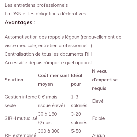
Les entretiens professionnels
La DSN et les obligations déclaratives
Avantages
:
Automatisation des rappels légaux (renouvellement de
visite médicale, entretien professionnel…)
Centralisation de tous les documents RH
Accessible depuis n’importe quel appareil
Niveau
Coût mensuel
Idéal
Solution
d’expertise
moyen
pour
requis
Gestion interne
0 € (mais
1-3
Élevé
seule
risque élevé)
salariés
30 à 150
3-20
SIRH mutualisé
Faible
€/mois
salariés
300 à 800
5-50
RH externalisé
Aucun