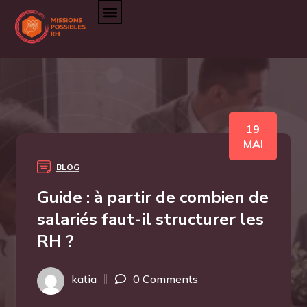
19
MAI
BLOG
Guide : à partir de combien de
salariés faut-il structurer les
RH ?
katia
0 Comments