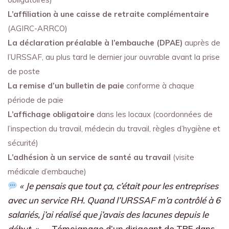
L’affiliation à une caisse de retraite complémentaire
(AGIRC-ARRCO)
La déclaration préalable à l’embauche (DPAE)
auprès de
l’URSSAF, au plus tard le dernier jour ouvrable avant la prise
de poste
La remise d’un bulletin de paie
conforme à chaque
période de paie
L’affichage obligatoire
dans les locaux (coordonnées de
l’inspection du travail, médecin du travail, règles d’hygiène et
sécurité)
L’adhésion à un service de santé au travail
(visite
médicale d’embauche)
« Je pensais que tout ça, c’était pour les entreprises
avec un service RH. Quand l’URSSAF m’a contrôlé à 6
salariés, j’ai réalisé que j’avais des lacunes depuis le
début. »
— Témoignage d’un dirigeant de TPE dans