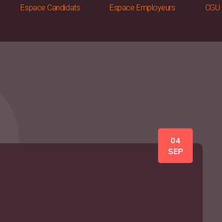
Espace Candidats
Espace Employeurs
CGU
04
SEP