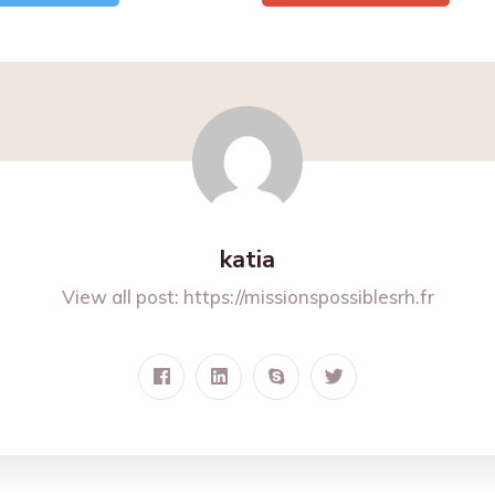
katia
View all post:
https://missionspossiblesrh.fr