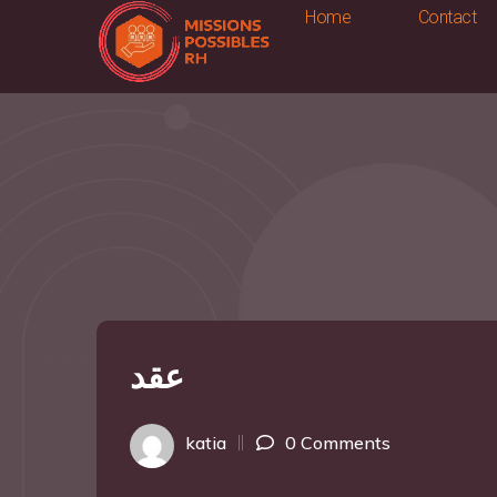
Home
Contact
عقد
katia
0 Comments