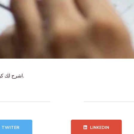
اشرح لك كيف ولدت هذه الفكرة التي تندد بالمتعة والإشادة بالألم.
TWITER
LINKEDIN