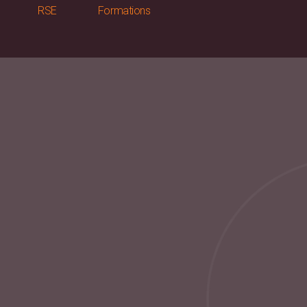
RSE
Formations